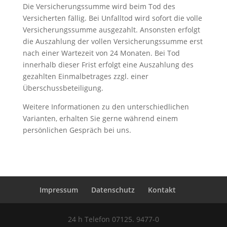
Die Versicherungssumme wird beim Tod des
Versicherten fällig. Bei Unfalltod wird sofort die volle
Versicherungssumme ausgezahlt. Ansonsten erfolgt
die Auszahlung der vollen Versicherungssumme erst
nach einer Wartezeit von 24 Monaten. Bei Tod
innerhalb dieser Frist erfolgt eine Auszahlung des
gezahlten Einmalbetrages zzgl. einer
Überschussbeteiligung.
Weitere Informationen zu den unterschiedlichen
Varianten, erhalten Sie gerne während einem
persönlichen Gespräch bei uns.
Impressum
Datenschutz
Kontakt
24 h Telefon 07125. 9477-0