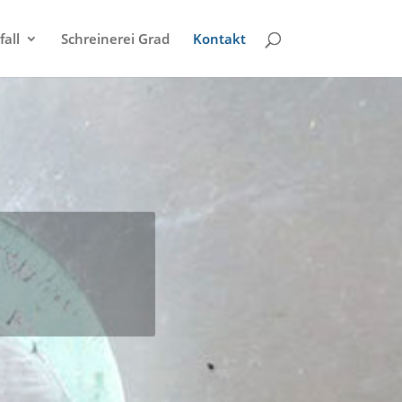
all
Schreinerei Grad
Kontakt