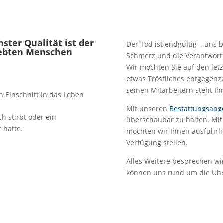
ster Qualität ist der
Der Tod ist endgültig – uns b
iebten Menschen
Schmerz und die Verantwortu
Wir möchten Sie auf den let
etwas Tröstliches entgegen
seinen Mitarbeitern steht Ih
 Einschnitt in das Leben
Mit unseren
Bestattungsang
h stirbt oder ein
überschaubar zu halten. Mi
 hatte.
möchten wir Ihnen ausführlic
Verfügung stellen.
Alles Weitere besprechen wir
können uns rund um die Uhr