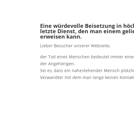
Eine würdevolle Beisetzung in höch
letzte Dienst, den man einem gel
erweisen kann.
Lieber Besucher unserer Webseite,
der Tod eines Menschen bedeutet immer einen
der Angehörigen.
Sei es, dass ein nahestehender Mensch plötzlic
Verwandter mit dem man lange keinen Kontakt