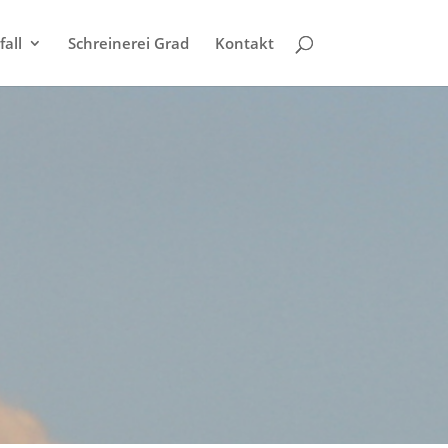
all
Schreinerei Grad
Kontakt