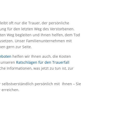
leibt oft nur die Trauer, der persönliche
ng für den letzten Weg des Verstorbenen.
zten Weg begleiten und Ihnen helfen, dem Tod
zusetzen. Unser Familienunternehmen mit
nen gern zur Seite.
eboten
helfen wir Ihnen auch, die Kosten
t unseren
Ratschlägen für den Trauerfall
he Informationen, was jetzt zu tun ist, zur
 selbstverständlich persönlich mit Ihnen – Sie
 erreichen.